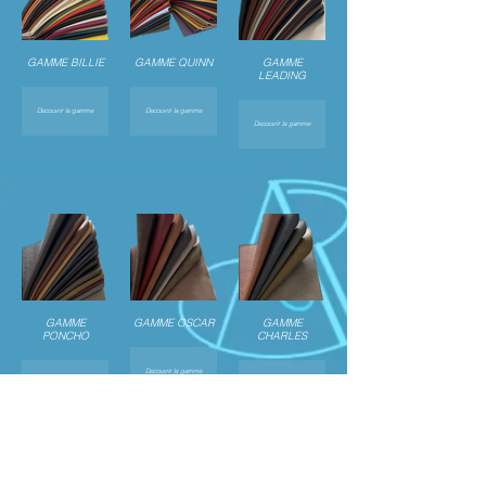
GAMME BILLIE
GAMME QUINN
GAMME
LEADING
Decouvrir la gamme
Decouvrir la gamme
Decouvrir la gamme
GAMME
GAMME OSCAR
GAMME
PONCHO
CHARLES
Decouvrir la gamme
Decouvrir la gamme
Decouvrir la gamme