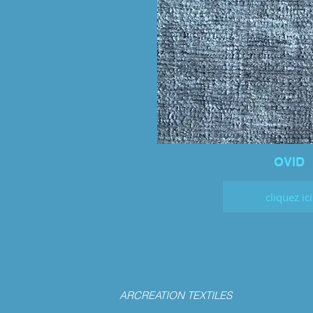
OVID
cliquez ici
ARCREATION TEXTILES