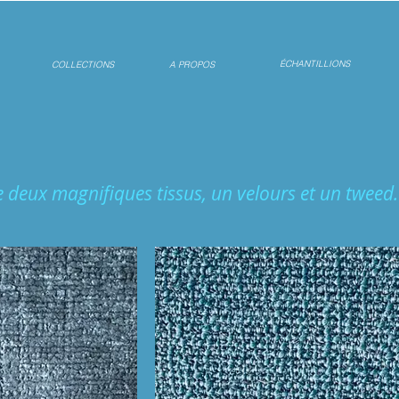
ÉCHANTILLIONS
COLLECTIONS
A PROPOS
ce deux magnifiques tissus, un velours et un tweed.