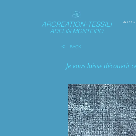
ARCREATION-TESSILI
ACCUEIL
ADELIN MONTEIRO
<
BACK
Je vous laisse découvrir 