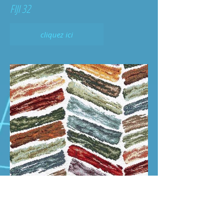
FIJI 32
cliquez ici
FIJI 15