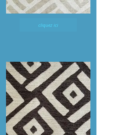
cliquez ici