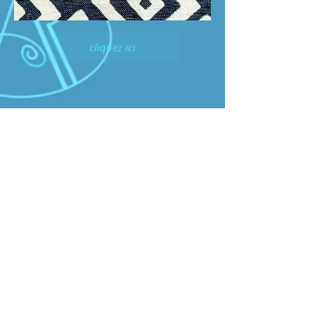
cliquez ici