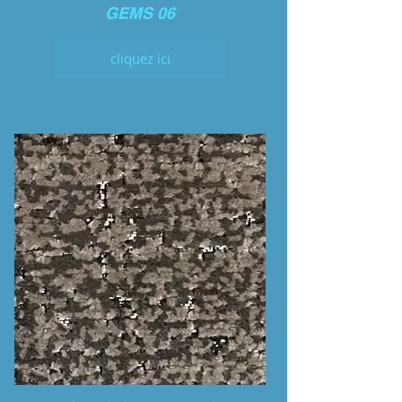
GEMS 06
cliquez ici