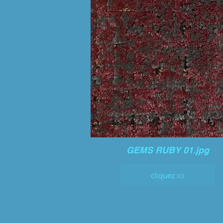
GEMS RUBY 01.jpg
cliquez ici