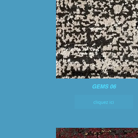
GEMS 06
cliquez ici