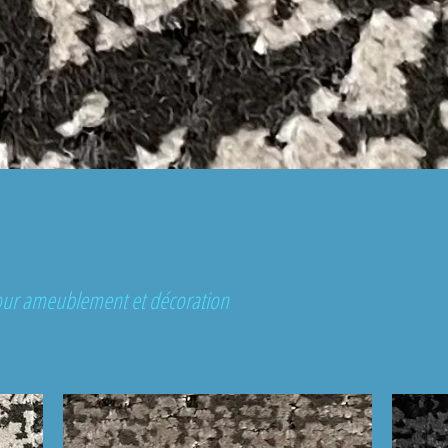
 pour ameublement et décoration