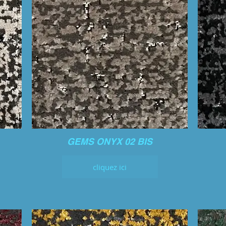
GEMS ONYX 02 BIS
cliquez ici