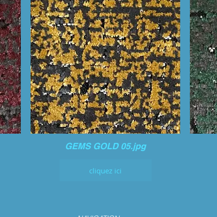
GEMS GOLD 05.jpg
cliquez ici