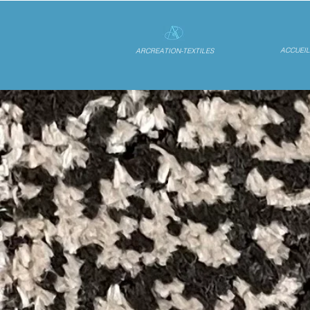
ACCUEIL
ARCREATION-TEXTILES