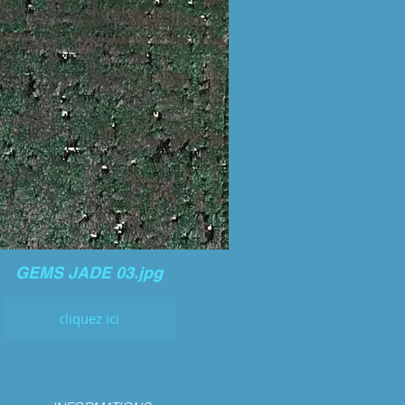
GEMS JADE 03.jpg
cliquez ici