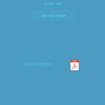
AJAC 401
Agrandir image
FICHE TECHNIQUE