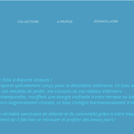
ÉCHANTILLIONS
COLLECTIONS
A PROPOS
e Tissu à Rayures Uniques !
rayures spécialement conçu pour la décoration extérieure. Ce tissu alli
r vos meubles de jardin, vos coussins ou vos rideaux extérieurs.
intemporelles, insufflent une énergie vivifiante à votre terrasse ou 
eurs soigneusement choisies, ce tissu s'intègre harmonieusement à tou
véritable sanctuaire de détente et de convivialité grâce à notre tissu
nt où il fait bon se retrouver et profiter des beaux jours !