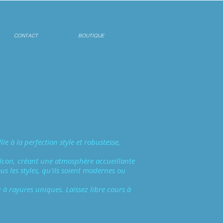
CONTACT
BOUTIQUE
e à la perfection style et robustesse,
balcon, créant une atmosphère accueillante
s les styles, qu'ils soient modernes ou
 à rayures uniques. Laissez libre cours à