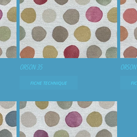
ORSON 35
ORSON
FICHE TECHNIQUE
FI