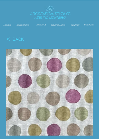
ARCREATION-TEXTILES
ADELINO MONTEIRO
A PROPOS
BOUTIQUE
ACCUEIL
COLLECTIONS
ÉCHANTILLIONS
CONTACT
<
BACK