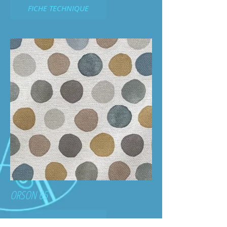
FICHE TECHNIQUE
ORSON 65
FICHE TECHNIQUE