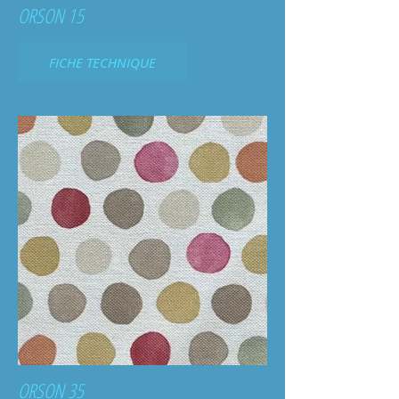
ORSON 15
FICHE TECHNIQUE
ORSON 35