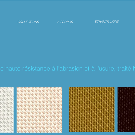
ÉCHANTILLIONS
COLLECTIONS
A PROPOS
e haute résistance à l'abrasion et à l'usure, traité