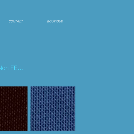
CONTACT
BOUTIQUE
 Non FEU.