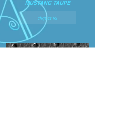
MUSTANG TAUPE
cliquez ici