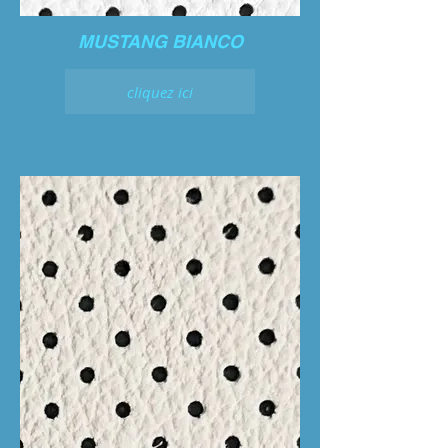
MUSTANG BIANCO
cliquez ici