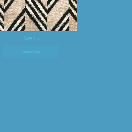
INDIAN 15
Agrandir image