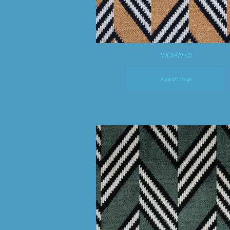
INDIAN 05
Agrandir image