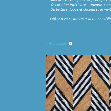
Décoration intérieure – rideaux, couss
Sa texture douce et chaleureuse invite a
Offrez à votre intérieur la touche d’élé
FICHE TECHNIQUE