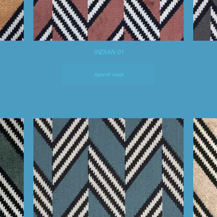
INDIAN 01
Agrandir image