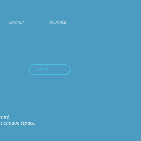
CONTACT
BOUTIQUE
SHOP
nité.
me chaque espace.