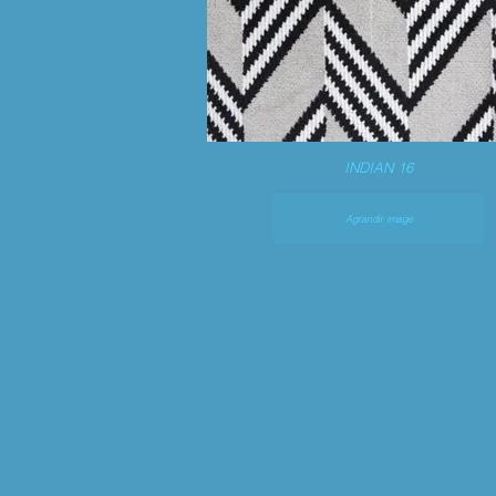
INDIAN 16
Agrandir image