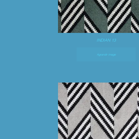
INDIAN 13
Agrandir image