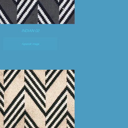
INDIAN 02
Agrandir image