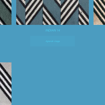
INDIAN 14
Agrandir image