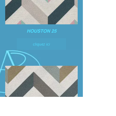
HOUSTON 25
cliquez ici