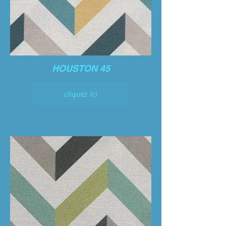
HOUSTON 45
cliquez ici