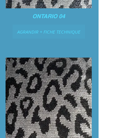
ONTARIO 04
AGRANDIR + FICHE TECHNIQUE