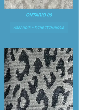
ONTARIO 06
AGRANDIR + FICHE TECHNIQUE