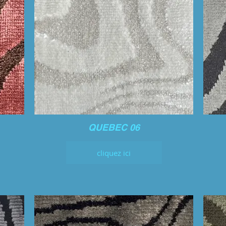
QUEBEC 06
cliquez ici