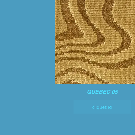
QUEBEC 05
cliquez ici