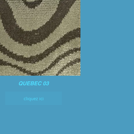
QUEBEC 03
cliquez ici