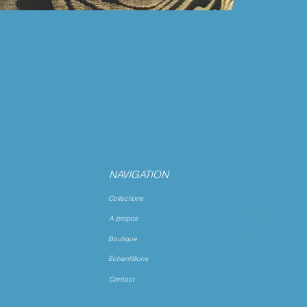
NAVIGATION
Collections
A propos
Boutique
Échantillions
Contact