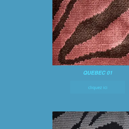
QUEBEC 01
cliquez ici