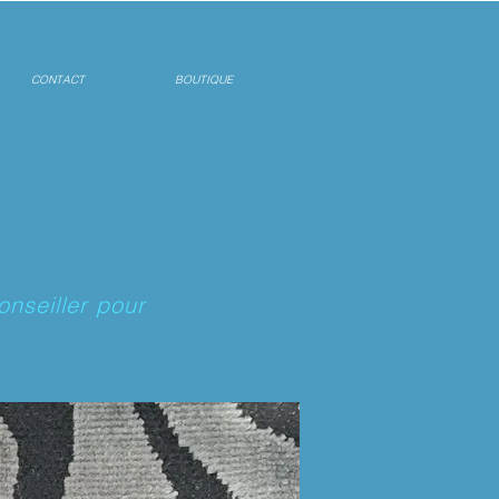
CONTACT
BOUTIQUE
onseiller pour