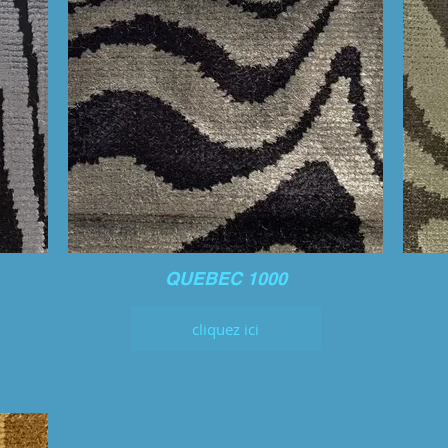
QUEBEC 1000
cliquez ici