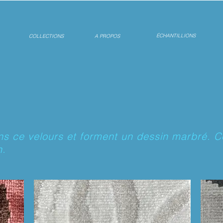
ÉCHANTILLIONS
COLLECTIONS
A PROPOS
ns ce velours et forment un dessin marbré. C
n.