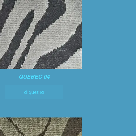
QUEBEC 04
cliquez ici