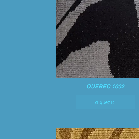
QUEBEC 1002
cliquez ici