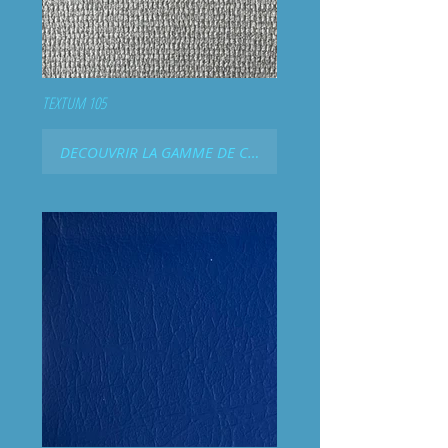
TEXTUM 105
DECOUVRIR LA GAMME DE COULEURS