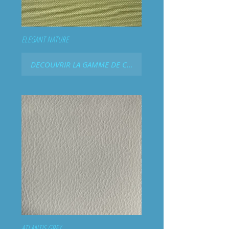
ELEGANT NATURE
DECOUVRIR LA GAMME DE COULEURS
ATLANTIS GREY