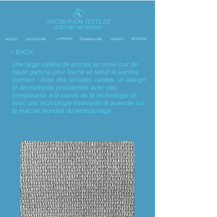
ARCREATION-TEXTILES
ADELINO MONTEIRO
A PROPOS
BOUTIQUE
ACCUEIL
COLLECTIONS
ÉCHANTILLIONS
CONTACT
<
BACK
Une large variété de articles en simili cuir de
haute gamme pour fournir et servir le secteur
contract , avec des textures variées, un design
et de multiples possibilités avec des
composants à la pointe de la technologie et
avec une technologie innovante et avancée sur
le marché mondial du rembourrage.