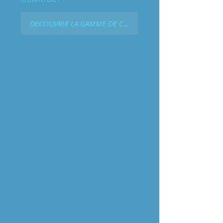
DECOUVRIR LA GAMME DE COULEURS