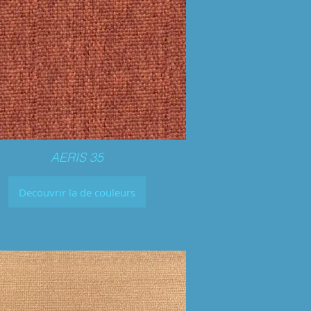
AERIS 35
Decouvrir la de couleurs