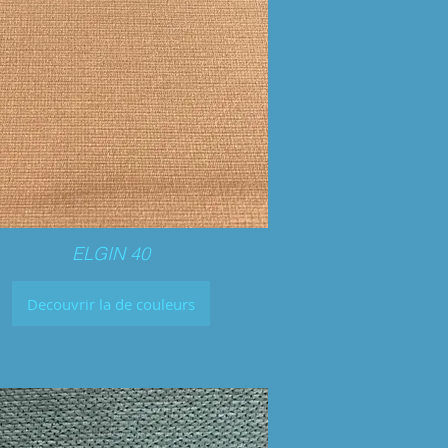
ELGIN 40
Decouvrir la de couleurs