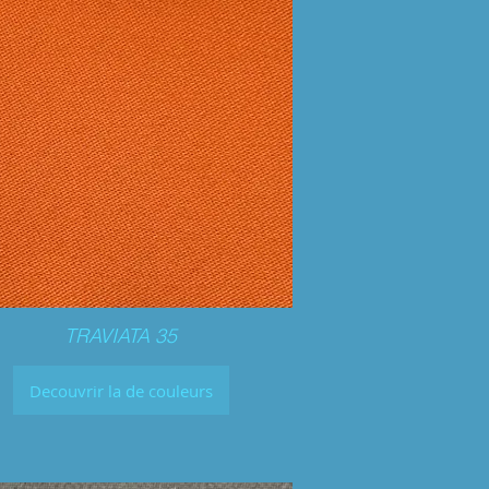
TRAVIATA 35
Decouvrir la de couleurs