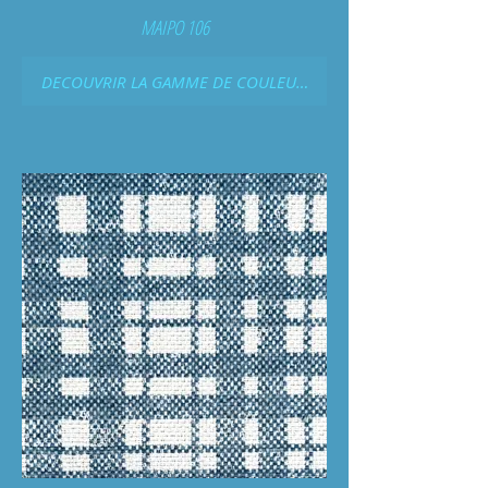
MAIPO 106
DECOUVRIR LA GAMME DE COULEURS