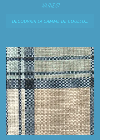
WAYNE 67
DECOUVRIR LA GAMME DE COULEURS