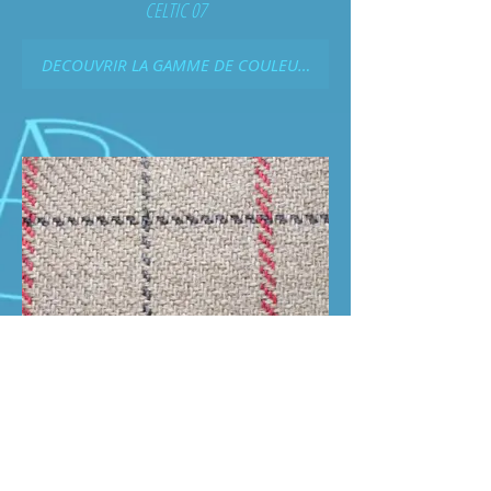
CELTIC 07
DECOUVRIR LA GAMME DE COULEURS