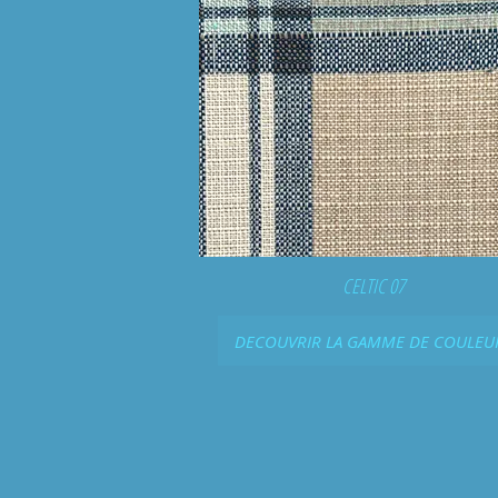
CELTIC 07
DECOUVRIR LA GAMME DE COULEU