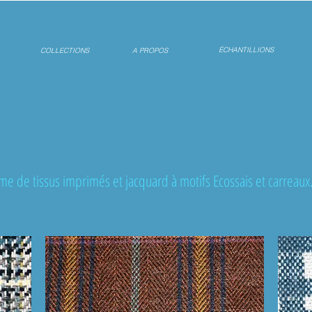
ÉCHANTILLIONS
COLLECTIONS
A PROPOS
de tissus imprimés et jacquard à motifs Ecossais et carreaux