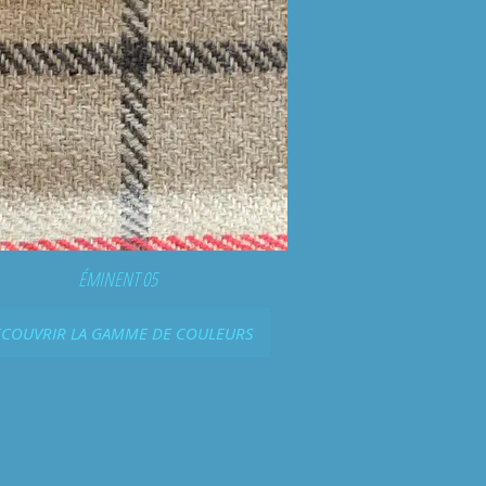
ÉMINENT 05
COUVRIR LA GAMME DE COULEURS