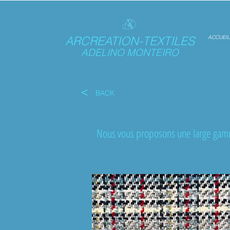
ARCREATION-TEXTILES
ACCUEIL
ADELINO MONTEIRO
<
BACK
Nous vous proposons une large gamme 