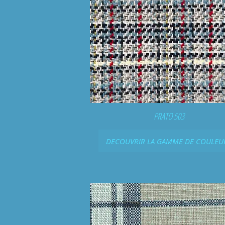
PRATO 503
DECOUVRIR LA GAMME DE COULEU