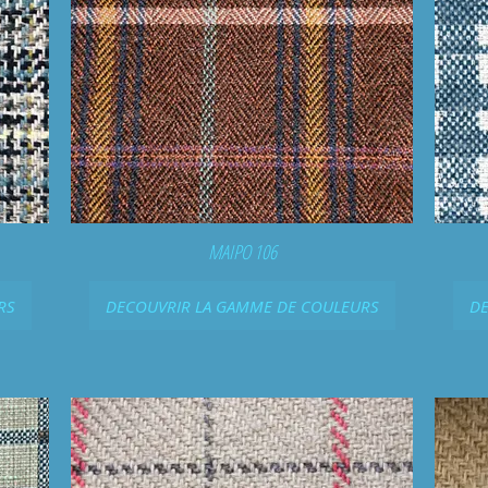
MAIPO 106
RS
DECOUVRIR LA GAMME DE COULEURS
DE