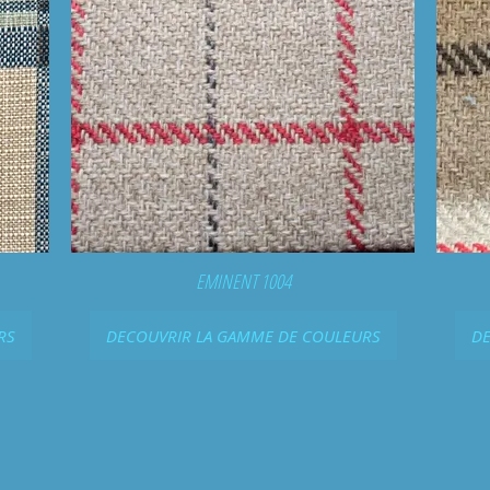
EMINENT 1004
RS
DECOUVRIR LA GAMME DE COULEURS
DE