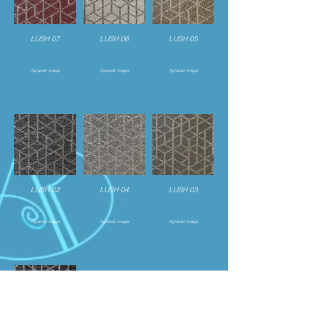
LUSH 07
LUSH 06
LUSH 05
Agrandir image
Agrandir image
Agrandir image
LUSH 02
LUSH 04
LUSH 03
Agrandir image
Agrandir image
Agrandir image