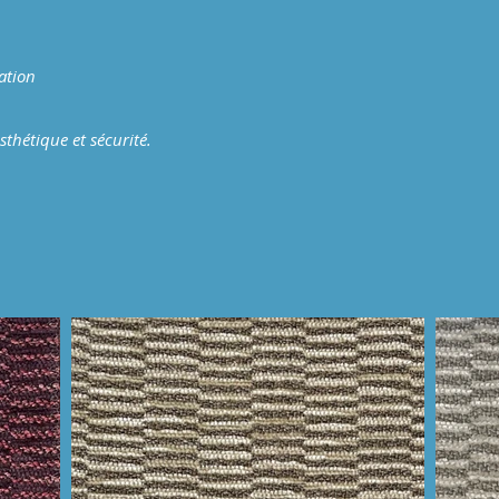
ation
thétique et sécurité.