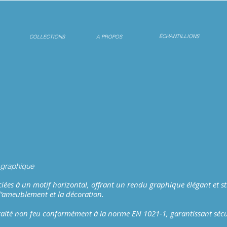
ÉCHANTILLIONS
COLLECTIONS
A PROPOS
graphique
ciées à un motif horizontal, offrant un rendu graphique élégant et s
 l’ameublement et la décoration.
aité non feu conformément à la norme EN 1021-1, garantissant sécurit