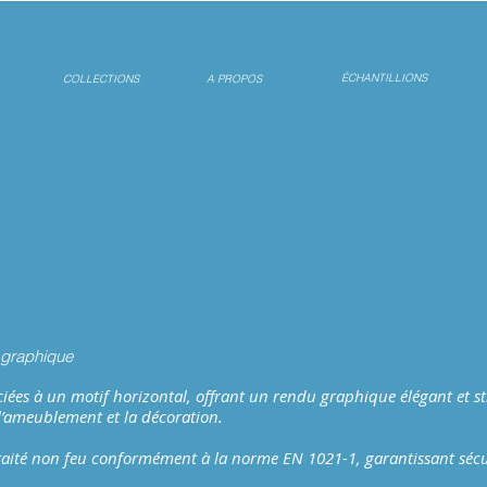
ÉCHANTILLIONS
COLLECTIONS
A PROPOS
graphique
ciées à un motif horizontal, offrant un rendu graphique élégant et s
 l’ameublement et la décoration.
aité non feu conformément à la norme EN 1021-1, garantissant sécurit