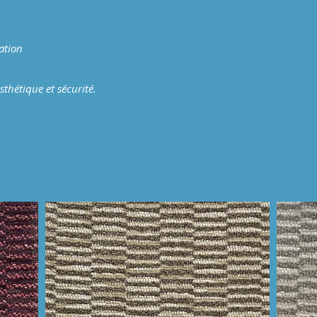
ation
thétique et sécurité.