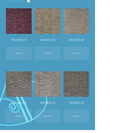
FICHE TECHNIQUE
RICHES 07
RICHES 05
RICHES 06
cliquez ici
cliquez ici
cliquez ici
RICHES 03
RICHES 04
RICHES 02
cliquez ici
cliquez ici
cliquez ici